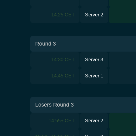
14:25 CET
Server 2
Round 3
14:30 CET
Server 3
14:45 CET
Server 1
Losers Round 3
14:55+ CET
Server 2