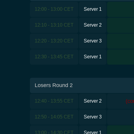
12:00 - 13:00 CET
Server 1
12:10 - 13:10 CET
Server 2
12:20 - 13:20 CET
Server 3
12:30 - 13:45 CET
Server 1
Losers Round 2
(co
12:40 - 13:55 CET
Server 2
12:50 - 14:05 CET
Server 3
13:00 - 14:30 CET
Server 1