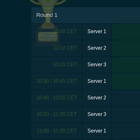
Round 1
10:00 CET
Server 1
10:10 CET
Server 2
10:20 CET
Server 3
10:30 - 10:45 CET
Server 1
10:40 - 10:55 CET
Server 2
10:50 - 11:05 CET
Server 3
11:00 - 11:30 CET
Server 1