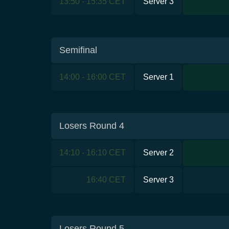
13:50 - 15:35 CET
Server 3
Semifinal
14:00 - 16:00 CET
Server 1
Losers Round 4
14:10 - 16:10 CET
Server 2
16:40 CET
Server 3
Losers Round 5