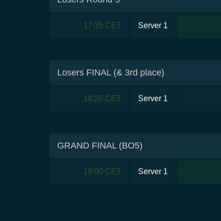
17:35 CET
Server 1
Losers FINAL (& 3rd place)
18:20 CET
Server 1
GRAND FINAL (BO5)
19:00 CET
Server 1