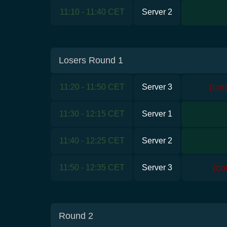
11:10 - 11:40 CET
Server 2
Losers Round 1
(co
11:20 - 11:50 CET
Server 3
11:30 - 12:15 CET
Server 1
11:40 - 12:25 CET
Server 2
(co
11:50 - 12:35 CET
Server 3
Round 2